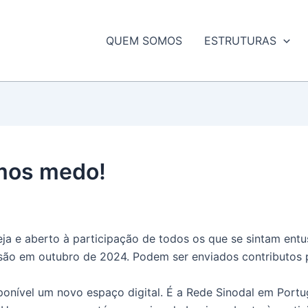
QUEM SOMOS
ESTRUTURAS
emos medo!
reja e aberto à participação de todos os que se sintam en
essão em outubro de 2024. Podem ser enviados contributos
ponível um novo espaço digital. É a Rede Sinodal em Port