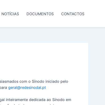
NOTÍCIAS
DOCUMENTOS
CONTACTOS
tusiasmados com o Sínodo iniciado pelo
 para
geral@redesinodal.pt
ugal inteiramente dedicada ao Sínodo em