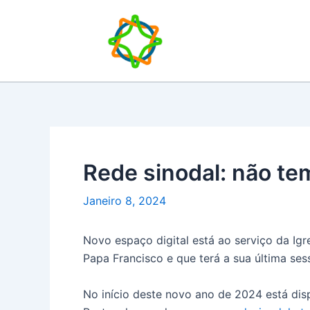
Skip
to
content
Rede sinodal: não t
Janeiro 8, 2024
Novo espaço digital está ao serviço da Ig
Papa Francisco e que terá a sua última s
No início deste novo ano de 2024 está dis