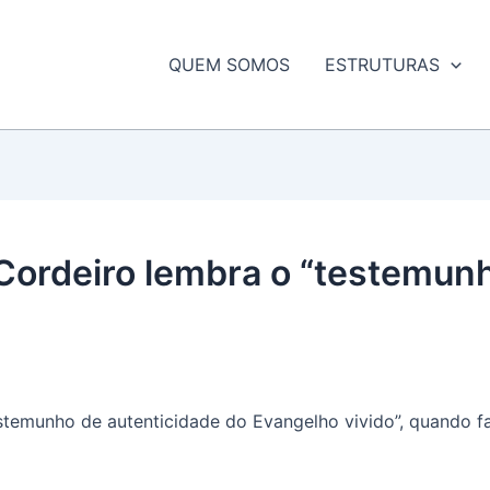
QUEM SOMOS
ESTRUTURAS
 Cordeiro lembra o “testemun
stemunho de autenticidade do Evangelho vivido”, quando fa