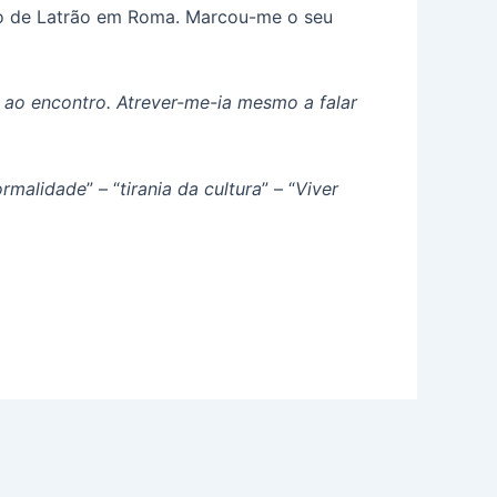
oão de Latrão em Roma. Marcou-me o seu
 ao encontro. Atrever-me-ia mesmo a falar
normalidade
” – “
tirania da cultura
” – “
Viver