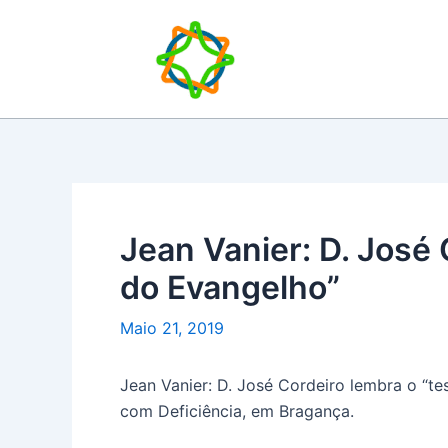
Skip
to
content
Jean Vanier: D. José
do Evangelho”
Maio 21, 2019
Jean Vanier: D. José Cordeiro lembra o “te
com Deficiência, em Bragança.