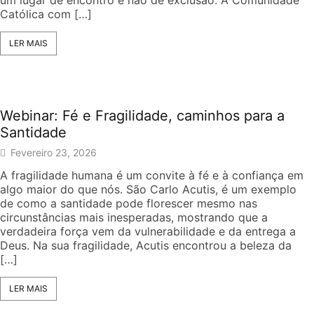
um lugar de encontro e não de exclusão. A Comunidade
Católica com […]
LER MAIS
Webinar: Fé e Fragilidade, caminhos para a
Santidade
Fevereiro 23, 2026
A fragilidade humana é um convite à fé e à confiança em
algo maior do que nós. São Carlo Acutis, é um exemplo
de como a santidade pode florescer mesmo nas
circunstâncias mais inesperadas, mostrando que a
verdadeira força vem da vulnerabilidade e da entrega a
Deus. Na sua fragilidade, Acutis encontrou a beleza da
[…]
LER MAIS