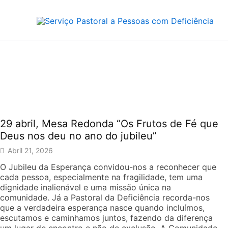
Skip
to
content
SERVIÇO PASTORAL A PESS
29 abril, Mesa Redonda “Os Frutos de Fé que
Deus nos deu no ano do jubileu”
Abril 21, 2026
O Jubileu da Esperança convidou-nos a reconhecer que
cada pessoa, especialmente na fragilidade, tem uma
dignidade inalienável e uma missão única na
comunidade. Já a Pastoral da Deficiência recorda-nos
que a verdadeira esperança nasce quando incluímos,
escutamos e caminhamos juntos, fazendo da diferença