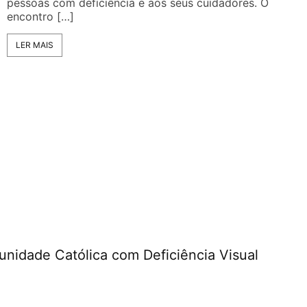
pessoas com deficiência e aos seus cuidadores. O
encontro […]
LER MAIS
unidade Católica com Deficiência Visual