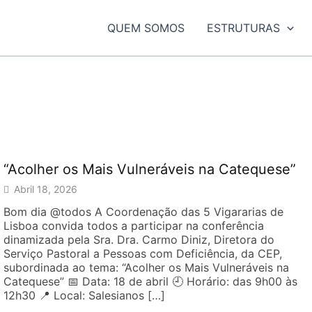
QUEM SOMOS
ESTRUTURAS
OAS COM DEFICIÊNCIA
“Acolher os Mais Vulneráveis na Catequese”
Abril 18, 2026
Bom dia @⁨‎todos⁩ A Coordenação das 5 Vigararias de
Lisboa convida todos a participar na conferência
dinamizada pela Sra. Dra. Carmo Diniz, Diretora do
Serviço Pastoral a Pessoas com Deficiência, da CEP,
subordinada ao tema: “Acolher os Mais Vulneráveis na
Catequese” 📅 Data: 18 de abril 🕘 Horário: das 9h00 às
12h30 📍 Local: Salesianos […]