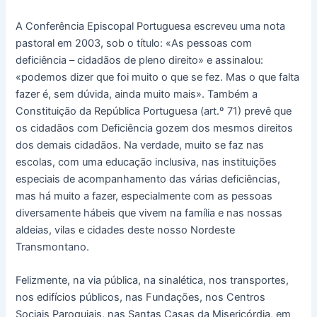
A Conferência Episcopal Portuguesa escreveu uma nota
pastoral em 2003, sob o título: «As pessoas com
deficiência – cidadãos de pleno direito» e assinalou:
«podemos dizer que foi muito o que se fez. Mas o que falta
fazer é, sem dúvida, ainda muito mais». Também a
Constituição da República Portuguesa (art.º 71) prevê que
os cidadãos com Deficiência gozem dos mesmos direitos
dos demais cidadãos. Na verdade, muito se faz nas
escolas, com uma educação inclusiva, nas instituições
especiais de acompanhamento das várias deficiências,
mas há muito a fazer, especialmente com as pessoas
diversamente hábeis que vivem na família e nas nossas
aldeias, vilas e cidades deste nosso Nordeste
Transmontano.
Felizmente, na via pública, na sinalética, nos transportes,
nos edifícios públicos, nas Fundações, nos Centros
Sociais Paroquiais, nas Santas Casas da Misericórdia, em