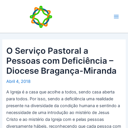
Skip
Main
to
Men
content
O Serviço Pastoral a
Pessoas com Deficiência –
Diocese Bragança-Miranda
Abril 4, 2018
A Igreja é a casa que acolhe a todos, sendo casa aberta
para todos. Por isso, sendo a deficiência uma realidade
presente na diversidade da condição humana e sentindo a
necessidade de uma introdução ao mistério de Jesus
Cristo e ao mistério da Igreja com e pelas pessoas
diversamente hábeis, reconhecendo que cada pessoa com