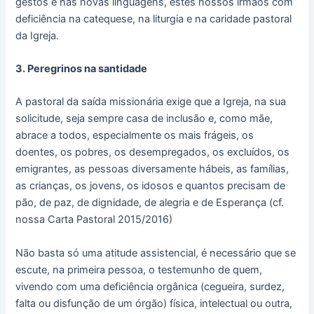
gestos e nas novas linguagens, estes nossos irmãos com
deficiência na catequese, na liturgia e na caridade pastoral
da Igreja.
3. Peregrinos na santidade
A pastoral da saída missionária exige que a Igreja, na sua
solicitude, seja sempre casa de inclusão e, como mãe,
abrace a todos, especialmente os mais frágeis, os
doentes, os pobres, os desempregados, os excluídos, os
emigrantes, as pessoas diversamente hábeis, as famílias,
as crianças, os jovens, os idosos e quantos precisam de
pão, de paz, de dignidade, de alegria e de Esperança (cf.
nossa Carta Pastoral 2015/2016)
Não basta só uma atitude assistencial, é necessário que se
escute, na primeira pessoa, o testemunho de quem,
vivendo com uma deficiência orgânica (cegueira, surdez,
falta ou disfunção de um órgão) física, intelectual ou outra,