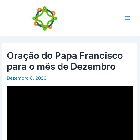
Skip
Main
to
Men
content
Oração do Papa Francisco
para o mês de Dezembro
Dezembro 8, 2023