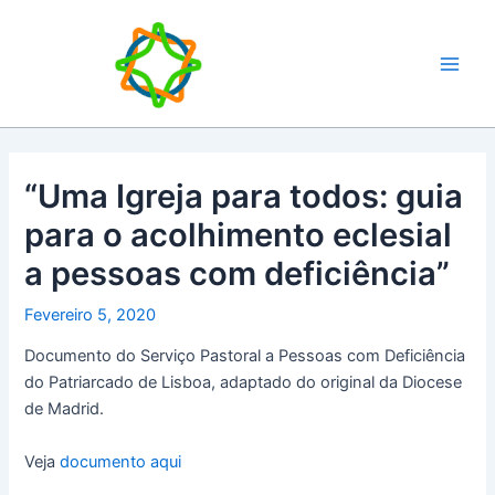
Skip
Main
to
Men
content
“Uma Igreja para todos: guia
para o acolhimento eclesial
a pessoas com deficiência”
Fevereiro 5, 2020
Documento do Serviço Pastoral a Pessoas com Deficiência
do Patriarcado de Lisboa, adaptado do original da Diocese
de Madrid.
Veja
documento aqui