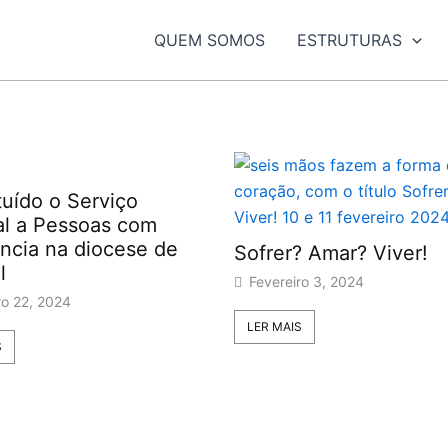
QUEM SOMOS
ESTRUTURAS
tuído o Serviço
al a Pessoas com
ência na diocese de
Sofrer? Amar? Viver!
l
Fevereiro 3, 2024
ro 22, 2024
LER MAIS
S