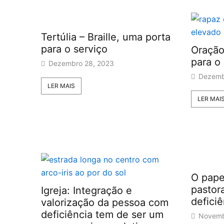
Tertúlia – Braille, uma porta
para o serviço
Oração
para o
Dezembro 28, 2023
Dezemb
LER MAIS
LER MAI
O pape
pastor
Igreja: Integração e
deficiê
valorização da pessoa com
deficiência tem de ser um
Novemb