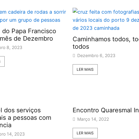
 do Papa Francisco
 mês de Dezembro
Caminhamos todos, to
todos
ro 8, 2023
Dezembro 6, 2023
S
LER MAIS
l dos serviços
Encontro Quaresmal In
ais a pessoas com
Março 14, 2022
ncia
LER MAIS
ro 14, 2023