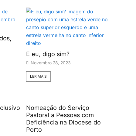
dos,
E eu, digo sim?
Novembro 28, 2023
LER MAIS
clusivo
Nomeação do Serviço
Pastoral a Pessoas com
Deficiência na Diocese do
Porto